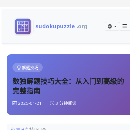
解题技巧
数独解题技巧大全：从入门到高级的
完整指南
2025-01-21
·
3 分钟阅读
知识库
/
技巧目录