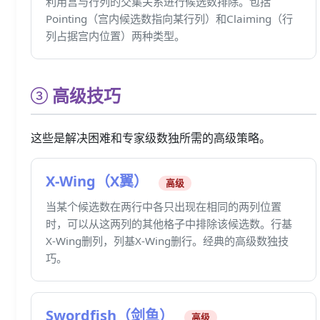
利用宫与行列的交集关系进行候选数排除。包括
Pointing（宫内候选数指向某行列）和Claiming（行
列占据宫内位置）两种类型。
高级技巧
这些是解决困难和专家级数独所需的高级策略。
X-Wing（X翼）
高级
当某个候选数在两行中各只出现在相同的两列位置
时，可以从这两列的其他格子中排除该候选数。行基
X-Wing删列，列基X-Wing删行。经典的高级数独技
巧。
Swordfish（剑鱼）
高级