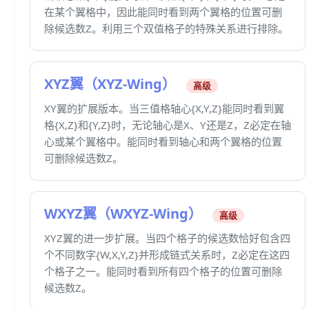
在某个翼格中，因此能同时看到两个翼格的位置可删
除候选数Z。利用三个双值格子的特殊关系进行排除。
XYZ翼（XYZ-Wing）
高级
XY翼的扩展版本。当三值格轴心{X,Y,Z}能同时看到翼
格{X,Z}和{Y,Z}时，无论轴心是X、Y还是Z，Z必定在轴
心或某个翼格中。能同时看到轴心和两个翼格的位置
可删除候选数Z。
WXYZ翼（WXYZ-Wing）
高级
XYZ翼的进一步扩展。当四个格子的候选数恰好包含四
个不同数字{W,X,Y,Z}并形成链式关系时，Z必定在这四
个格子之一。能同时看到所有四个格子的位置可删除
候选数Z。