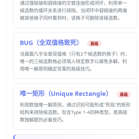
通过强链接和弱链接的交替连接形成闭环，利用单一
候选数的循环关系进行排除。当闭环中弱链接的两端
被其他格子同时看到时，该格子可删除该候选数。
BUG（全双值格致死）
高级
当盘面几乎全是双值格（只有2个候选数的格子）时，
唯一的三候选数格必须填入特定数字以避免多解。利
用唯一解原则确定答案的高级技巧。
唯一矩形（Unique Rectangle）
高级
利用数独唯一解原则，通过识别可能形成"死局"的矩形
结构来排除候选数。包含Type 1-4四种类型，是高级
数独解题的必备技巧。