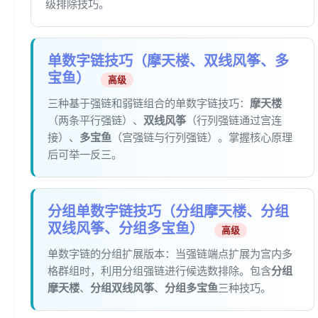
级排除技巧。
单数字链技巧（摩天楼、双线风筝、多
宝鱼）
高级
三种基于强链和弱链组合的单数字链技巧：
摩天楼
（两条平行强链）、
双线风筝
（行列强链通过宫连
接）、
多宝鱼
（宫强链与行列强链）。掌握核心原理
后可举一反三。
分组单数字链技巧（分组摩天楼、分组
双线风筝、分组多宝鱼）
高级
单数字链的分组扩展版本：当强链端点扩展为宫内多
格群组时，利用分组强链进行候选数排除。包含
分组
摩天楼
、
分组双线风筝
、
分组多宝鱼
三种技巧。