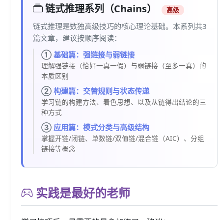
链式推理系列（Chains）
高级
链式推理是数独高级技巧的核心理论基础。本系列共3
篇文章，建议按顺序阅读：
①
基础篇：强链接与弱链接
理解强链接（恰好一真一假）与弱链接（至多一真）的
本质区别
②
构建篇：交替规则与状态传递
学习链的构建方法、着色思想、以及从链得出结论的三
种方式
③
应用篇：模式分类与高级结构
掌握开链/闭链、单数链/双值链/混合链（AIC）、分组
链接等概念
实践是最好的老师