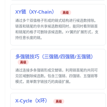
XY链（XY-Chain）
高级
通过多个双值格子形成的链式结构进行候选数排除。
链首和链尾的非共享候选数相同时，能同时看到链首
和链尾的格子可删除该候选数。XY翼的扩展形式，支
持任意长度的链。
多强链技巧（三强链/四强链/五强链）
高级
通过连接多条强链形成交替链，利用链首尾的共同可
见区域删除候选数。包含三强链、四强链、五强链等
模式，是单数字链技巧的高级扩展。
X-Cycle（X环）
高级